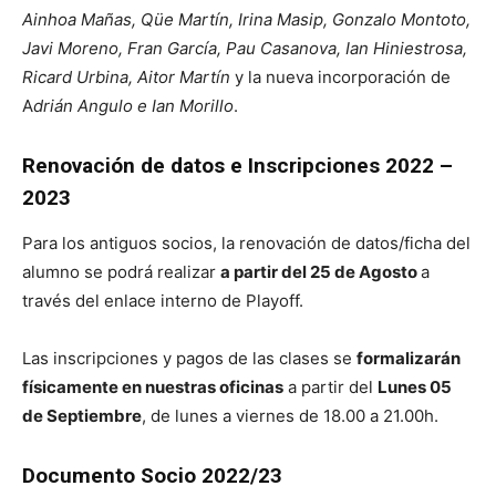
Ainhoa Mañas, Qüe Martín, Irina Masip, Gonzalo Montoto,
Javi Moreno, Fran García, Pau Casanova, Ian Hiniestrosa,
Ricard Urbina, Aitor Martín
y la nueva incorporación de
A
drián Angulo e Ian Morillo
.
Renovación de datos e Inscripciones 2022 –
2023
Para los antiguos socios, la renovación de datos/ficha del
alumno se podrá realizar
a partir del 25 de Agosto
a
través del enlace interno de Playoff.
Las inscripciones y pagos de las clases se
formalizarán
físicamente en nuestras oficinas
a partir del
Lunes 05
de Septiembre
, de lunes a viernes de 18.00 a 21.00h.
Documento Socio 2022/23