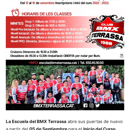
La Escuela del BMX Terrassa
abre sus puertas de nuevo
a partir del
05 de Septiembre
para el
Inicio del Curso