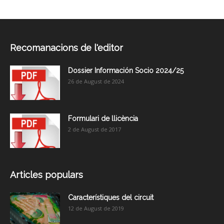
Recomanacions de l'editor
Dossier Información Socio 2024/25
26 de August de 2024
Formulari de llicència
2 de August de 2017
Articles populars
Característiques del circuit
12 de August de 2019