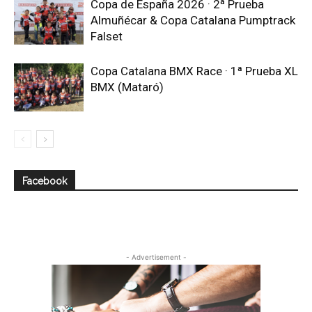
Copa de España 2026 · 2ª Prueba
Almuñécar & Copa Catalana Pumptrack
Falset
Copa Catalana BMX Race · 1ª Prueba XL
BMX (Mataró)
Facebook
- Advertisement -