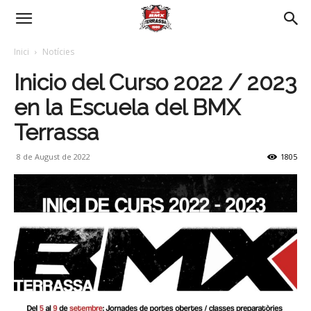
Inici
Notícies
Inicio del Curso 2022 / 2023
en la Escuela del BMX
Terrassa
8 de August de 2022
1805