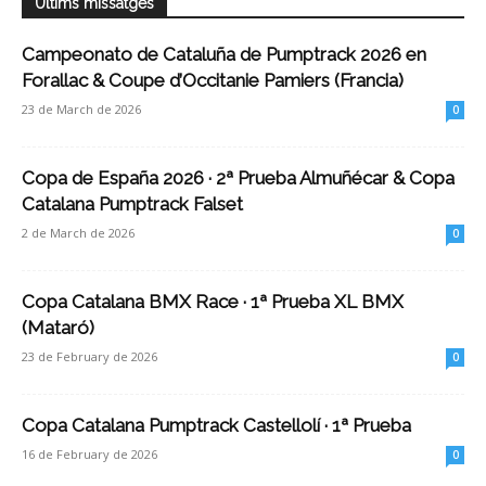
Últims missatges
Campeonato de Cataluña de Pumptrack 2026 en
Forallac & Coupe d’Occitanie Pamiers (Francia)
23 de March de 2026
0
Copa de España 2026 · 2ª Prueba Almuñécar & Copa
Catalana Pumptrack Falset
2 de March de 2026
0
Copa Catalana BMX Race · 1ª Prueba XL BMX
(Mataró)
23 de February de 2026
0
Copa Catalana Pumptrack Castellolí · 1ª Prueba
16 de February de 2026
0