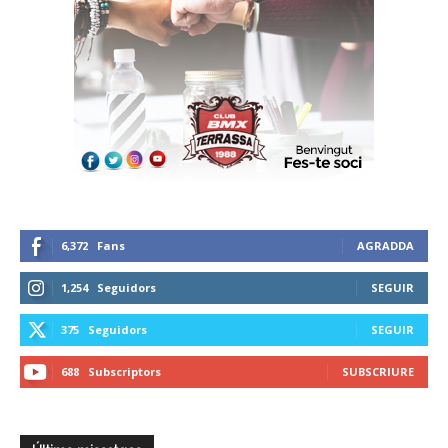
6,372
Fans
AGRADDA
1,254
Seguidors
SEGUIR
375
Seguidors
SEGUIR
688
Subscriptors
SUBSCRIURE