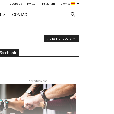
Facebook
Twitter
Instagram
Idioma:
B
CONTACT
7 DIES POPULARS
Facebook
- Advertisement -