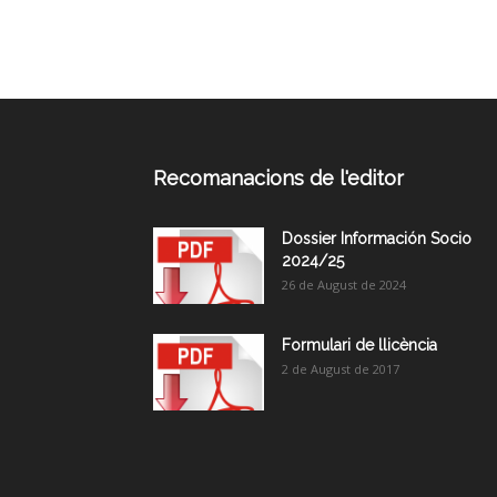
Recomanacions de l'editor
Dossier Información Socio
2024/25
26 de August de 2024
Formulari de llicència
2 de August de 2017