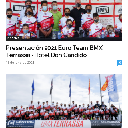
Notícies
Presentación 2021 Euro Team BMX
Terrassa · Hotel Don Candido
16 de June de 2021
0