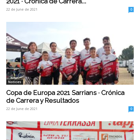
2021 · Crónica de Carrera...
22 de June de 2021
0
Notícies
Copa de Europa 2021 Sarrians · Crónica
de Carrera y Resultados
22 de June de 2021
0