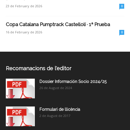
23 de February de 2026
0
Copa Catalana Pumptrack Castellolí · 1ª Prueba
16 de February de 2026
0
Recomanacions de l'editor
Dossier Información Socio 2024/25
26 de August de 2024
Formulari de llicència
2 de August de 2017