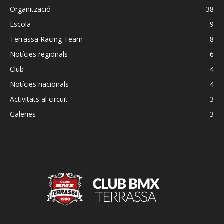
Organització
38
Escola
9
Terrassa Racing Team
8
Notícies regionals
6
Club
4
Notícies nacionals
4
Activitats al circuit
3
Galeries
3