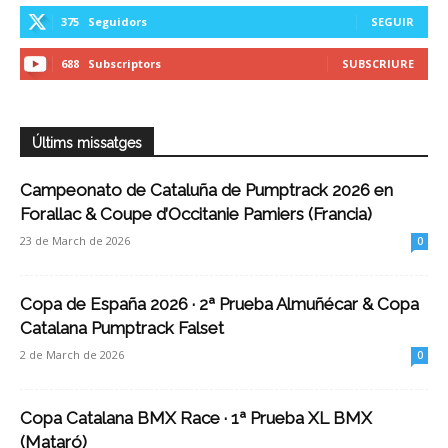
375
Seguidors
SEGUIR
688
Subscriptors
SUBSCRIURE
Últims missatges
Campeonato de Cataluña de Pumptrack 2026 en
Forallac & Coupe d’Occitanie Pamiers (Francia)
23 de March de 2026
0
Copa de España 2026 · 2ª Prueba Almuñécar & Copa
Catalana Pumptrack Falset
2 de March de 2026
0
Copa Catalana BMX Race · 1ª Prueba XL BMX
(Mataró)