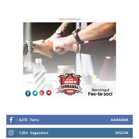
- Advertisement -
6,372
Fans
AGRADDA
1,254
Seguidors
SEGUIR