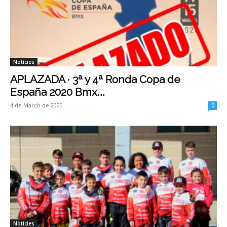
Notícies
APLAZADA · 3ª y 4ª Ronda Copa de
España 2020 Bmx...
4 de March de 2020
0
Notícies