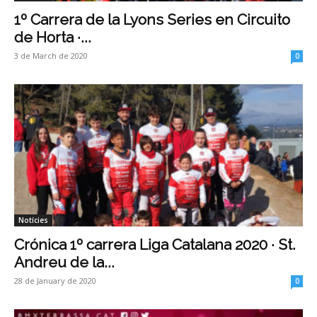
1º Carrera de la Lyons Series en Circuito
de Horta ·...
3 de March de 2020
0
Notícies
Crónica 1º carrera Liga Catalana 2020 · St.
Andreu de la...
28 de January de 2020
0