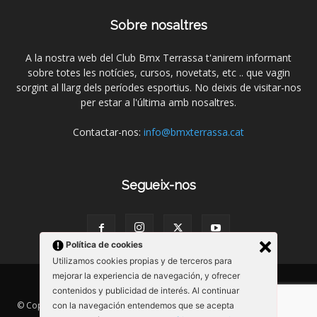
Sobre nosaltres
A la nostra web del Club Bmx Terrassa t'anirem informant
sobre totes les notícies, cursos, novetats, etc .. que vagin
sorgint al llarg dels períodes esportius. No deixis de visitar-nos
per estar a l'última amb nosaltres.
Contactar-nos:
info@bmxterrassa.cat
Segueix-nos
Política de cookies
Utilizamos cookies propias y de terceros para
mejorar la experiencia de navegación, y ofrecer
Historia
contenidos y publicidad de interés. Al continuar
© Copyright 2017 - 2018 | Todos los derechos reservados | Club Bmx
con la navegación entendemos que se acepta