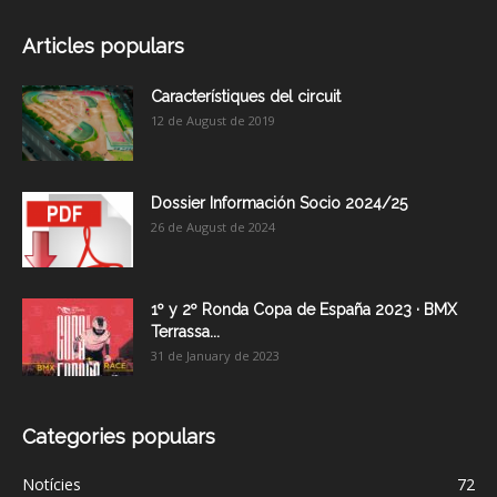
Articles populars
Característiques del circuit
12 de August de 2019
Dossier Información Socio 2024/25
26 de August de 2024
1º y 2º Ronda Copa de España 2023 · BMX
Terrassa...
31 de January de 2023
Categories populars
Notícies
72