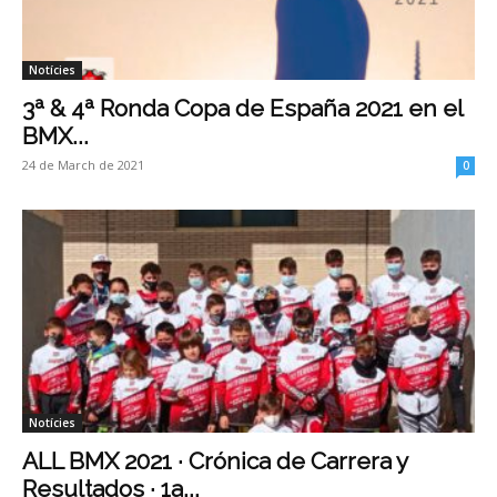
Notícies
3ª & 4ª Ronda Copa de España 2021 en el
BMX...
24 de March de 2021
0
Notícies
ALL BMX 2021 · Crónica de Carrera y
Resultados · 1a...