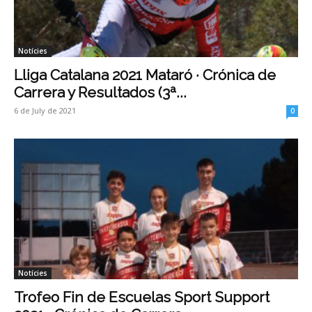
Notícies
Lliga Catalana 2021 Mataró · Crónica de
Carrera y Resultados (3ª...
6 de July de 2021
0
Notícies
Trofeo Fin de Escuelas Sport Support