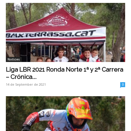
Notícies
Liga LBR 2021 Ronda Norte 1ª y 2ª Carrera
– Crónica...
14 de September de 2021
0